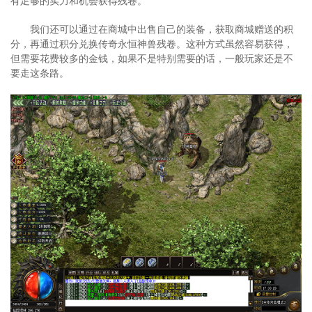
有足够的实力和机会获得残卷。
我们还可以通过在商城中出售自己的装备，获取商城赠送的积
分，再通过积分兑换传奇永恒神兽残卷。这种方式虽然容易获得，
但需要花费较多的金钱，如果不是特别需要的话，一般玩家还是不
要走这条路。