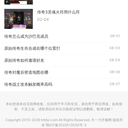
传奇3灵魂火符用什么符
02-04
传奇怎么成为沙巴克成员
08-01
原始传奇生肖合成在哪个位置打
08-03
原始传奇如何邀请好友
08-04
传奇封魔谷密道地图在哪
08-06
传奇战士攻杀触发概率高吗
08-07
本站资源来自互联网收集，仅供用于学习和交流，请勿用于商业用途。如有侵
权、不妥之处，请联系站长并出示版权证明以便删除。敬请谅解！
Copyright 2015-2026 hrbtyl.com All Rights Reserved. 天一力开服网 版权所
有
鄂ICP备2022013052号-3