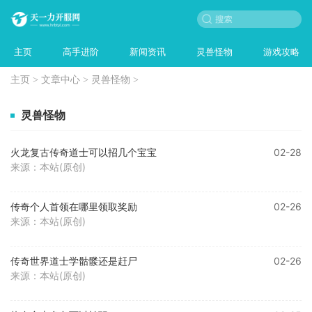
主页
高手进阶
新闻资讯
灵兽怪物
游戏攻略
主页
>
文章中心
>
灵兽怪物
>
灵兽怪物
火龙复古传奇道士可以招几个宝宝
02-28
来源：本站(原创)
传奇个人首领在哪里领取奖励
02-26
来源：本站(原创)
传奇世界道士学骷髅还是赶尸
02-26
来源：本站(原创)