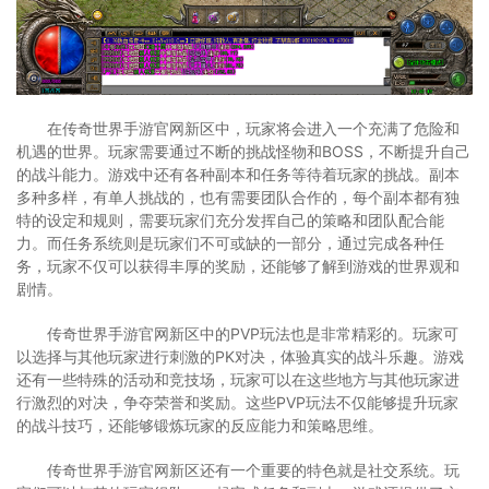
在传奇世界手游官网新区中，玩家将会进入一个充满了危险和
机遇的世界。玩家需要通过不断的挑战怪物和BOSS，不断提升自己
的战斗能力。游戏中还有各种副本和任务等待着玩家的挑战。副本
多种多样，有单人挑战的，也有需要团队合作的，每个副本都有独
特的设定和规则，需要玩家们充分发挥自己的策略和团队配合能
力。而任务系统则是玩家们不可或缺的一部分，通过完成各种任
务，玩家不仅可以获得丰厚的奖励，还能够了解到游戏的世界观和
剧情。
传奇世界手游官网新区中的PVP玩法也是非常精彩的。玩家可
以选择与其他玩家进行刺激的PK对决，体验真实的战斗乐趣。游戏
还有一些特殊的活动和竞技场，玩家可以在这些地方与其他玩家进
行激烈的对决，争夺荣誉和奖励。这些PVP玩法不仅能够提升玩家
的战斗技巧，还能够锻炼玩家的反应能力和策略思维。
传奇世界手游官网新区还有一个重要的特色就是社交系统。玩