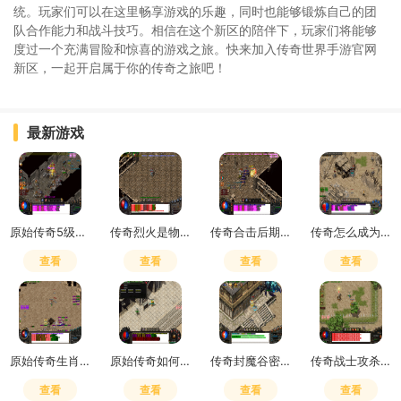
统。玩家们可以在这里畅享游戏的乐趣，同时也能够锻炼自己的团
队合作能力和战斗技巧。相信在这个新区的陪伴下，玩家们将能够
度过一个充满冒险和惊喜的游戏之旅。快来加入传奇世界手游官网
新区，一起开启属于你的传奇之旅吧！
最新游戏
原始传奇5级嗜血术伤害怎么样
传奇烈火是物理攻击还是魔法攻击
传奇合击后期pk最强组合有哪些
传奇怎么成为沙巴克成员
查看
查看
查看
查看
原始传奇生肖合成在哪个位置打
原始传奇如何邀请好友
传奇封魔谷密道地图在哪
传奇战士攻杀触发概率高吗
查看
查看
查看
查看