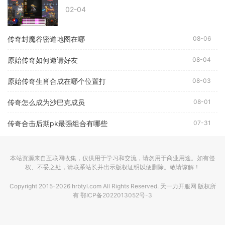
02-04
传奇封魔谷密道地图在哪
08-06
原始传奇如何邀请好友
08-04
原始传奇生肖合成在哪个位置打
08-03
传奇怎么成为沙巴克成员
08-01
传奇合击后期pk最强组合有哪些
07-31
本站资源来自互联网收集，仅供用于学习和交流，请勿用于商业用途。如有侵
权、不妥之处，请联系站长并出示版权证明以便删除。敬请谅解！
Copyright 2015-2026 hrbtyl.com All Rights Reserved. 天一力开服网 版权所
有
鄂ICP备2022013052号-3