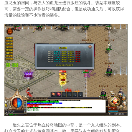
血龙玉的房间，与强大的血龙玉进行激烈的战斗。该副本难度较
高，需要一定的操作技巧和团队配合，但是成功通关后，可以获得
海量的经验和不少珍贵的装备。
迷失之宫位于热血传奇地图的中部，是一个九人组队的副本。
打血龙玉的方式与黄泉洞基本一致，需要队友之间的默契和配合，