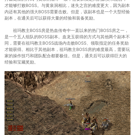
才能够打败BOSS。与黄泉洞相比，迷失之宫的难度更大，因为副本
内还有其他的强大BOSS需要击败。但是，该副本也是一个大型经验
副本，在通关后可以获得大量的经验和装备奖励。
祖玛教主BOSS房是热血传奇中一直以来的热门BOSS房之一，
是一个五人组队的BOSS副本。血龙玉获得的方式与其他两个副本不
同，需要在祖玛教主BOSS战场内击败BOSS、领取指定的任务奖励
才能获得。相比于其他副本，祖玛教主BOSS房的难度最高，需要玩
家的操作技巧和团队配合都要极佳。但是，通关后可以获得巨大的
经验和宝藏奖励。