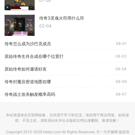
01-26
传奇3灵魂火符用什么符
02-04
传奇怎么成为沙巴克成员
08-01
原始传奇生肖合成在哪个位置打
08-03
原始传奇如何邀请好友
08-04
传奇封魔谷密道地图在哪
08-06
传奇战士攻杀触发概率高吗
08-07
本站资源来自互联网收集，仅供用于学习和交流，请勿用于商业用途。如有侵
权、不妥之处，请联系站长并出示版权证明以便删除。敬请谅解！
Copyright 2015-2026 hrbtyl.com All Rights Reserved. 天一力开服网 版权所