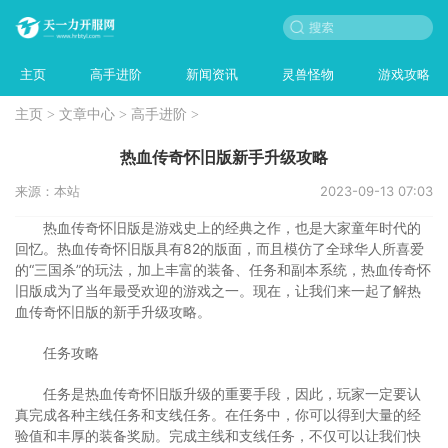
主页
高手进阶
新闻资讯
灵兽怪物
游戏攻略
主页
>
文章中心
>
高手进阶
>
热血传奇怀旧版新手升级攻略
来源：本站
2023-09-13 07:03
热血传奇怀旧版是游戏史上的经典之作，也是大家童年时代的
回忆。热血传奇怀旧版具有82的版面，而且模仿了全球华人所喜爱
的“三国杀”的玩法，加上丰富的装备、任务和副本系统，热血传奇怀
旧版成为了当年最受欢迎的游戏之一。现在，让我们来一起了解热
血传奇怀旧版的新手升级攻略。
任务攻略
任务是热血传奇怀旧版升级的重要手段，因此，玩家一定要认
真完成各种主线任务和支线任务。在任务中，你可以得到大量的经
验值和丰厚的装备奖励。完成主线和支线任务，不仅可以让我们快