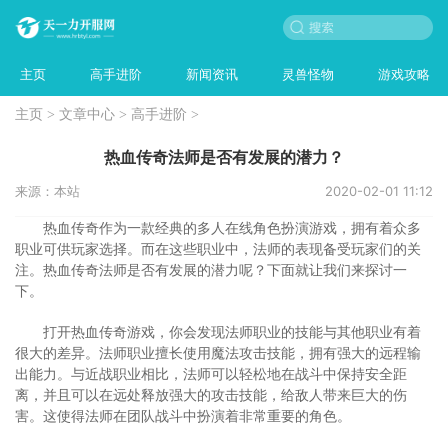
主页
高手进阶
新闻资讯
灵兽怪物
游戏攻略
主页
>
文章中心
>
高手进阶
>
热血传奇法师是否有发展的潜力？
来源：本站
2020-02-01 11:12
热血传奇作为一款经典的多人在线角色扮演游戏，拥有着众多
职业可供玩家选择。而在这些职业中，法师的表现备受玩家们的关
注。热血传奇法师是否有发展的潜力呢？下面就让我们来探讨一
下。
打开热血传奇游戏，你会发现法师职业的技能与其他职业有着
很大的差异。法师职业擅长使用魔法攻击技能，拥有强大的远程输
出能力。与近战职业相比，法师可以轻松地在战斗中保持安全距
离，并且可以在远处释放强大的攻击技能，给敌人带来巨大的伤
害。这使得法师在团队战斗中扮演着非常重要的角色。