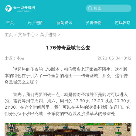
主页
高手进阶
新闻资讯
灵兽怪物
游戏攻略
主页
>
文章中心
>
高手进阶
>
1.76传奇圣域怎么去
来源：本站
2023-06-04 13:12
说起热血传奇的1.76版本，相信很多老玩家都不陌生。这个版
本的特色在于引入了一个全新的地图——传奇圣域。那么，这个传
奇圣域怎么去呢？
首先，我们需要明确一点，就是传奇圣域并不是随时可以进入
的。需要等到每周四、周六、周日的 12:30 到 13:00 以及 20:30 到
21:00。在这个时间段里，我们可以在炎热的沙漠中找到传送门。它
们分别位于沙巴克城、长乐坊的中心以及沙漠草丛的最深处。