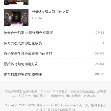
传奇3灵魂火符用什么符
02-04
传奇合击后期pk最强组合有哪些
07-31
传奇怎么成为沙巴克成员
08-01
原始传奇生肖合成在哪个位置打
08-03
原始传奇如何邀请好友
08-04
传奇封魔谷密道地图在哪
08-06
本站资源来自互联网收集，仅供用于学习和交流，请勿用于商业用途。如有侵
权、不妥之处，请联系站长并出示版权证明以便删除。敬请谅解！
Copyright 2015-2026 hrbtyl.com All Rights Reserved. 天一力开服网 版权所
有
鄂ICP备2022013052号-3