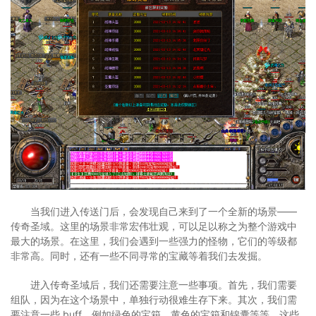
当我们进入传送门后，会发现自己来到了一个全新的场景——
传奇圣域。这里的场景非常宏伟壮观，可以足以称之为整个游戏中
最大的场景。在这里，我们会遇到一些强力的怪物，它们的等级都
非常高。同时，还有一些不同寻常的宝藏等着我们去发掘。
进入传奇圣域后，我们还需要注意一些事项。首先，我们需要
组队，因为在这个场景中，单独行动很难生存下来。其次，我们需
要注意一些 buff，例如绿色的宝箱、黄色的宝箱和锦囊等等。这些